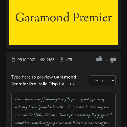
05.10.2021
2163
475
3
Type here to preview
Garamond
Premier Pro Italic Disp
font text