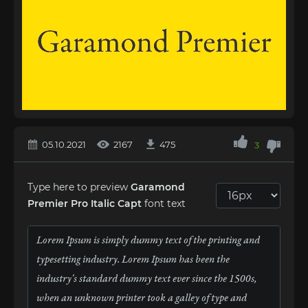
05.10.2021
2167
475
3
Type here to preview
Garamond
Premier Pro Italic Capt
font text