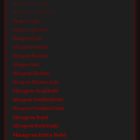
Miragem Extra Light
Miragem Extra Light Italic
Miragem Light
Miragem Light Italic
Miragem Book
Miragem Book Italic
Miragem Normal
Miragem Italic
Miragem Medium
Miragem Medium Italic
Miragem SemiBold
Miragem SemiBold talic
Miragem DemiBold Italic
Miragem Bold
Miragem Bold Italic
Miragem Extra Bold