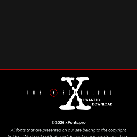
© 2026 xFonts.pro
All fonts that are presented on our site belong to the copyright
holders. We do not sell fonts and do not know where to buy them.